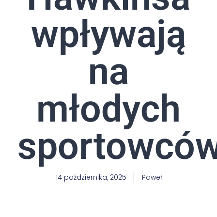
wpływają
na
młodych
sportowcó
14 października, 2025
Paweł