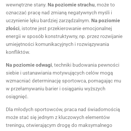
wewnętrzne stany.
Na poziomie strachu
, może to
oznaczać pracę nad zmianą negatywnych myśli i
uczynienie lęku bardziej zarządzalnym.
Na poziomie
złości
, istotne jest przekierowanie emocjonalnej
energii w sposób konstruktywny, np. przez rozwijanie
umiejętności komunikacyjnych i rozwiązywania
konfliktów.
Na poziomie odwagi
, techniki budowania pewności
siebie i ustanawiania motywujących celów mogą
wzmacniać determinację sportowca, pomagając mu
w przełamywaniu barier i osiąganiu wyższych
osiągnięć.
Dla młodych sportowców, praca nad świadomością
może stać się jednym z kluczowych elementów
treningu, otwierającym drogę do maksymalnego